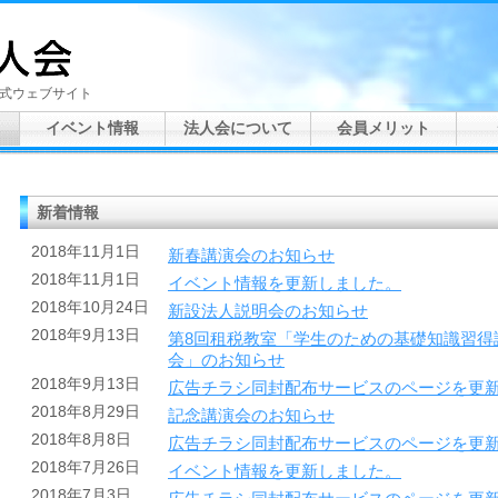
式ウェブサイト
イベント情報
法人会について
会員メリット
新着情報
2018年11月1日
新春講演会のお知らせ
2018年11月1日
イベント情報を更新しました。
2018年10月24日
新設法人説明会のお知らせ
2018年9月13日
第8回租税教室「学生のための基礎知識習得
会」のお知らせ
2018年9月13日
広告チラシ同封配布サービスのページを更
2018年8月29日
記念講演会のお知らせ
2018年8月8日
広告チラシ同封配布サービスのページを更
2018年7月26日
イベント情報を更新しました。
2018年7月3日