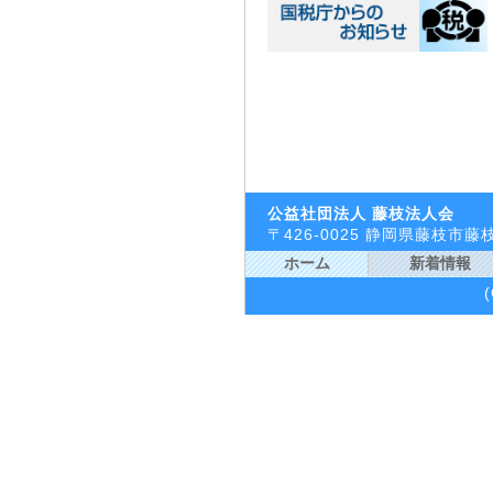
公益社団法人 藤枝法人会
〒426-0025 静岡県藤枝市
ホーム
新着情報
(