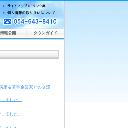
情報公開
タウンガイド
講座＆若手企業家との交流
新しました。
新しました。