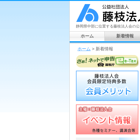
静岡県中部に位置する藤枝法人会の公
ホーム
新着情報
ホーム
> 新着情報