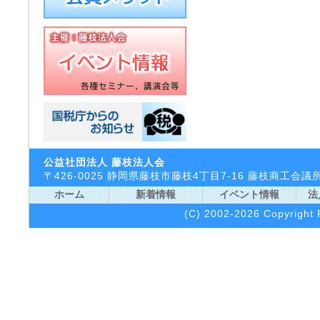
公益社団法人 藤枝法人会
〒426-0025 静岡県藤枝市藤枝4丁目7-16 藤枝商工
ホーム
新着情報
イベント情報
法
(C) 2002-2026 Copyright F